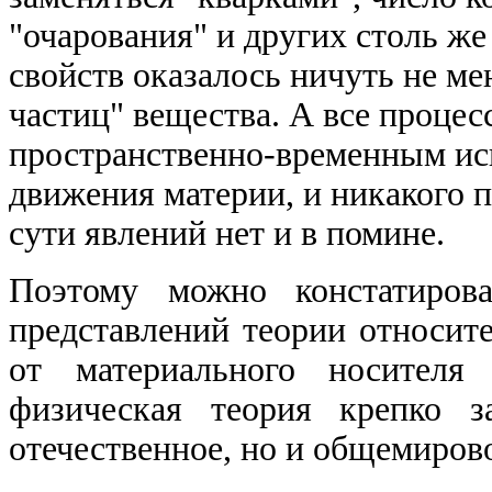
"очарования" и других столь ж
свойств оказалось ничуть не м
частиц" вещества. А все процес
пространственно-временным ис
движения материи, и никакого 
сути явлений нет и в помине.
Поэтому можно констатирова
представлений теории относит
от материального носителя 
физическая теория крепко з
отечественное, но и общемиров