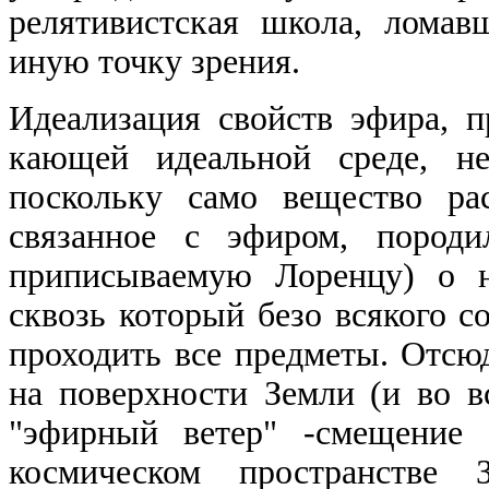
релятивистская школа, ломав
иную точку зрения.
Идеализация свойств эфира, п
кающей идеальной среде, не
поскольку само вещество ра
связанное с эфиром, породи
приписываемую Лоренцу) о н
сквозь который безо всякого с
проходить все предметы. Отсюд
на поверхности Земли (и во в
"эфирный ветер"
-
смещение 
космическом пространстве 