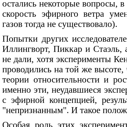
остались некоторые вопросы, в
скорость эфирного ветра уме
газов тогда не существовало).
Попытки других исследователе
Иллингворт, Пиккар и Стаэль, 
не дали, хотя эксперименты Ке
проводились на той же высоте,
теории относительности и рос
именно эти, неудавшиеся эксп
с эфирной концепцией, резул
"непризнанным". И такое положе
Особая роль этих эксперимен