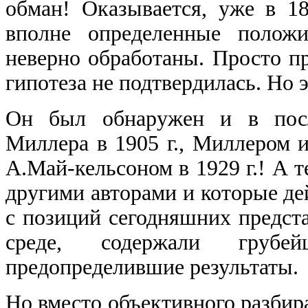
обман! Оказывается, уже в
18
вполне определенные положи
неверно обработаны. Просто пр
гипотеза не подтвердилась. Но
Он был обнаружен и в пос
Миллера в
1905
г., Миллером и
А.Май-кельсоном в
1929
г.! А 
другими авторами и которые де
с позиций сегодняшних предста
среде, содержали грубей
предопределившие результаты
.
Но вместо объективного разбир