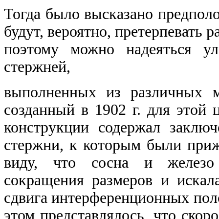
Тогда было высказано предполо
будут, вероятно, претерпевать 
поэтому можно надеяться ул
стержней,
выполненных из различных м
созданный в
1902
г. для этой 
конструкции содержал заклю
стержни, к которым были при
виду, что сосна и железо
сокращения размеров и искал
сдвига интерференционных поло
этом представлялось, что ско