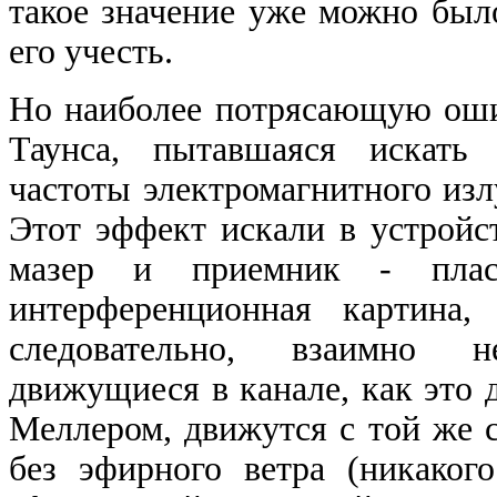
такое значение уже можно был
его учесть.
Но наиболее потрясающую оши
Таунса, пытавшаяся искать
частоты электромагнитного изл
Этот эффект искали в устройст
мазер и приемник
-
пласт
интерференционная картина,
следовательно, взаимно 
движущиеся в канале, как это 
Меллером, движутся с той же с
без эфирного ветра (никаког