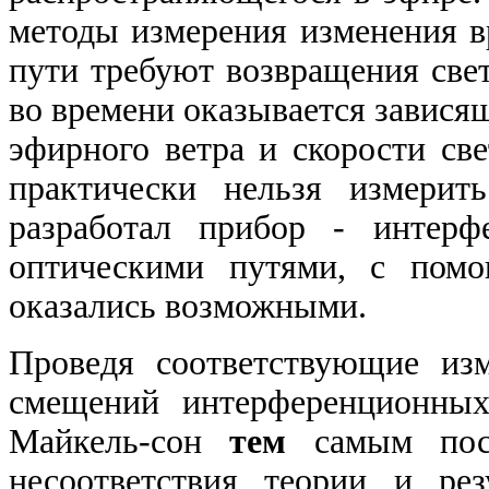
методы измерения изменения в
пути требуют возвращения свет
во времени оказывается завися
эфирного ветра и скорости све
практически нельзя измерит
разработал прибор
-
интерфе
оптическими путями, с помо
оказались возможными.
Проведя соответствующие из
смещений интерференционны
Майкель-сон
тем
самым пост
несоответствия теории и рез