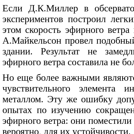
Если Д.К.Миллер в обсерват
экспериментов построил легк
этом скорость эфирного ветра
А.Майкельсон провел подобны
здании. Результат не замедл
эфирного ветра составила не бо
Но еще более важными являютс
чувствительного элемента ин
металлом. Эту же ошибку доп
опытах по изучению сокращен
эфирного ветра: они поместили
вероятно, для их устойчивости.