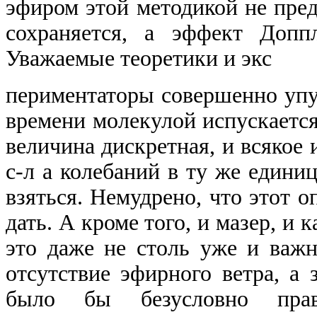
эфиром этой методикой не пред
сохраняется, а эффект Допп
Уважаемые теоретики и экс
периментаторы совершенно упу
времени молекулой испускается
величина дискретная, и всякое 
с-л а колебаний в ту же едини
взяться. Немудрено, что этот о
дать. А кроме того, и мазер, и
это даже не столь уже и важн
отсутствие эфирного ветра, а 
было бы безусловно прав