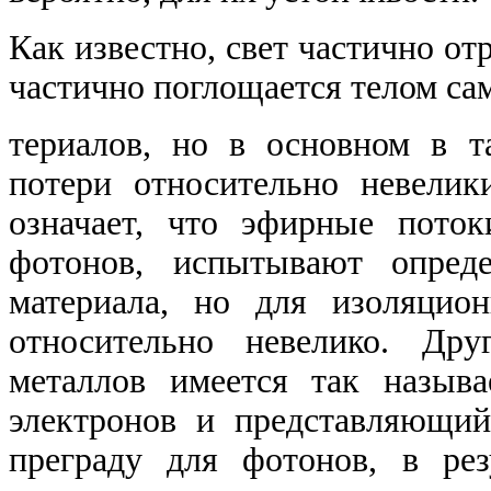
Как известно, свет частично от
частично поглощается телом с
териалов, но в основном в та
потери относительно невелик
означает, что эфирные пото
фотонов, испытывают опреде
материала, но для изоляцио
относительно невелико. Дру
металлов имеется так назыв
электронов и представляющи
преграду для фотонов, в рез