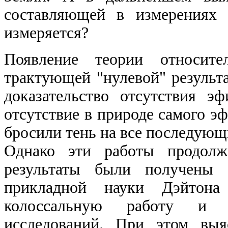
составляющей в измерениях 
измеряется?
Появление теории относите
трактующей "нулевой" результ
доказательство отсутствия эф
отсутствие в природе самого э
бросили тень на все последующ
Однако эти работы продолж
результаты были получены 
прикладной науки Дэйтона
колоссальную работу и 
исследований. При этом выя