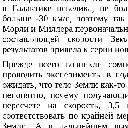
в Галактике невелика, не бол
больше
-30
км/с, поэтому так
Морли и Миллера первоначальн
составляющей скорости Зем
результатов привела к серии но
Прежде всего возникли сомн
проводить эксперименты в по
ожидать, что тело Земли как-то
непонятно, почему получающ
пересчете на скорость,
3,5
к
соответствовать по крайней ме
Земли. А в дальнейшем выяс