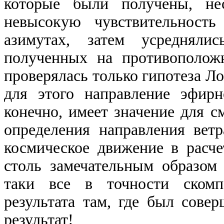
которые были получены, н
невысокую чувствительность
азимутах, затем усредняли
полученных на противополож
проверялась только гипотеза Л
для этого направление эфирн
конечно, имеет значение для 
определения направления ветр
космическое движение в
расч
столь замечательным образом 
таки все в точности скомпе
результата там, где был сов
результат!