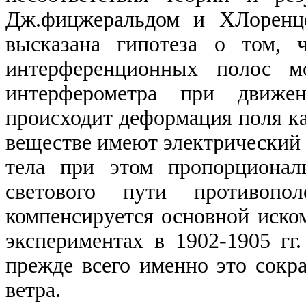
Дж.фицжеральдом и ХЛоренце
высказана гипотеза о том, 
интерференционных полос м
интерферометра при движе
происходит деформация поля каж
веществе имеют электрический 
тела при
этом пропорционал
светового пути противоп
компенсируется основной иск
экспериментах в
1902-1905
гг.
прежде всего именно это сокр
ветра.