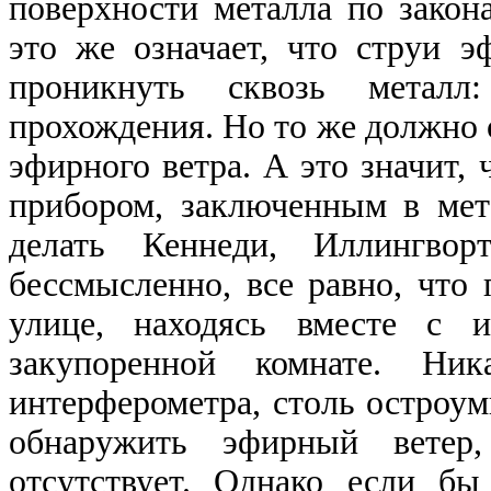
поверхности металла по закон
это же означает, что струи 
проникнуть сквозь металл
прохождения. Но то же должно 
эфирного ветра. А это значит,
прибором, заключенным в мет
делать Кеннеди, Иллингвор
бессмысленно, все равно, что
улице, находясь вместе с 
закупоренной комнате. Ника
интерферометра, столь остроу
обнаружить эфирный ветер
отсутствует. Однако если б