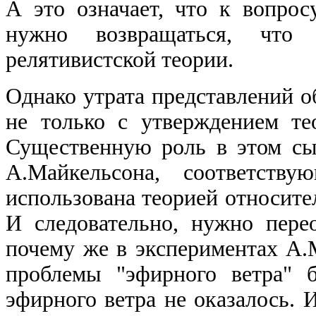
А это означает, что к вопро
нужно возвращаться, что
релятивистской теории.
Однако утрата представлений о
не только с утверждением те
Существенную роль в этом сы
А.Майкельсона, соответств
использована теорией относител
И следовательно, нужно пере
почему же в экспериментах А.
проблемы "эфирного ветра" б
эфирного ветра не оказалось. И