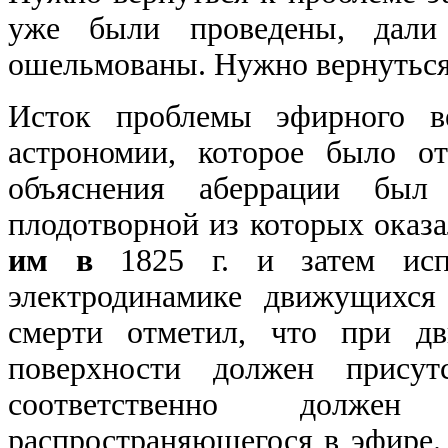
уже были проведены, дали 
ошельмованы. Нужно вернуться 
Исток проблемы эфирного в
астрономии, которое было о
объяснения аберрации был 
плодотворной из которых оказа
им в
1825
г. и затем исп
электродинамике движущихся
смерти отметил, что при д
поверхности должен присут
соответственно долже
распространяющегося в эфире.