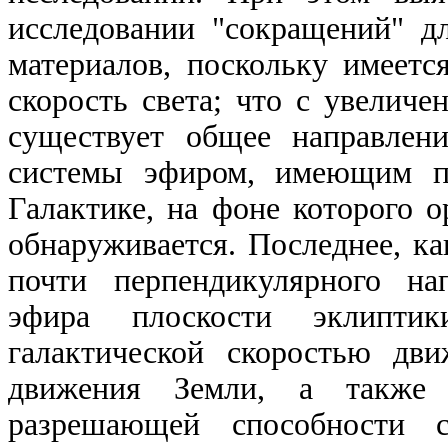
исследовании "сокращений" д
материалов, поскольку имеетс
скорость света; что с увеличе
существует общее направлен
системы эфиром, имеющим по
Галактике, на фоне которого 
обнаруживается. Последнее, ка
почти перпендикулярного на
эфира плоскости эклипти
галактической скоростью дв
движения Земли, а также в
разрешающей способности с