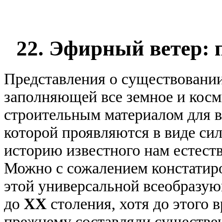
22. Эфирный ветер: 
Представления о существовани
заполняющей все земное и косм
строительным материалом для в
которой проявляются в виде си
историю известного нам естест
Можно с сожалением констатиро
этой универсальной всеобразу
до
XX
столения, хотя до этого 
прежнему составляли существен