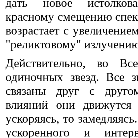
дать новое истолков
красному смещению спект
возрастает с увеличением
"реликтовому" излучению
Действительно, во Все
одиночных звезд. Все з
связаны друг с друго
влияний они движутся 
ускоряясь, то замедляяс
ускоренного и интер