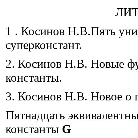
ЛИТ
1 . Косинов Н.В.Пять ун
суперконстант.
2. Косинов Н.В. Новые 
константы.
3. Косинов Н.В. Новое о
Пятнадцать эквивалентн
константы
G