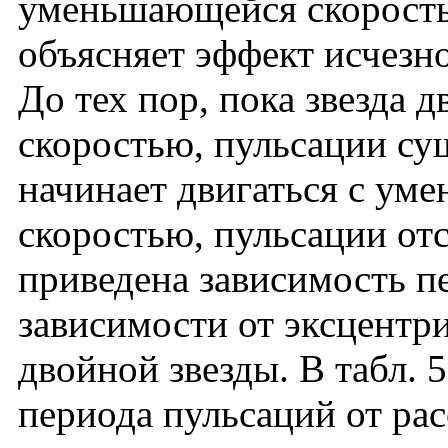
уменьшающейся скоростью
объясняет эффект исчезн
До тех пор, пока звезда 
скоростью, пульсации сущ
начинает двигаться с ум
скоростью, пульсации отс
приведена зависимость п
зависимости от эксцентр
двойной звезды. В табл. 
периода пульсаций от рас