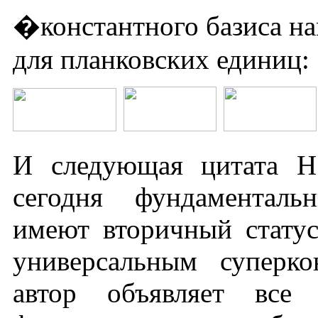
�константного базиса н
для планковских единиц:
И следующая цитата Н.
сегодня фундаменталь
имеют вторичный стату
универсальным суперко
автор объявляет все 