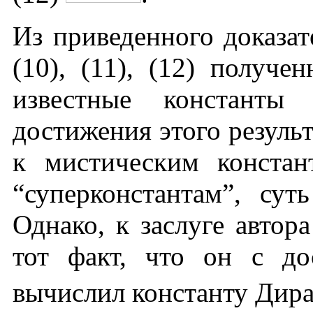
Из приведенного доказат
(10), (11), (12) получе
известные константы
достижения этого резуль
к мистическим констан
“суперконстантам”, сут
Однако, к заслуге автор
тот факт, что он с до
вычислил константу Дир