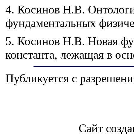
4.
Косинов Н.В. Онтологи
фундаментальных физиче
5. Косинов Н.В. Новая ф
константа, лежащая в ос
Публикуется с разрешени
Сайт созда