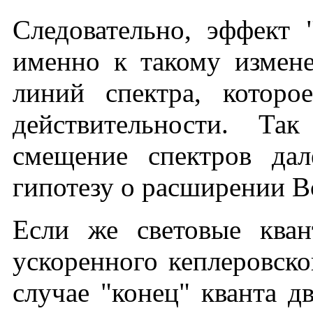
Следовательно, эффект 
именно к такому измен
линий спектра, которо
действительности. Та
смещение спектров дал
гипотезу о расширении В
Если же световые ква
ускоренного кеплеровско
случае "конец" кванта д