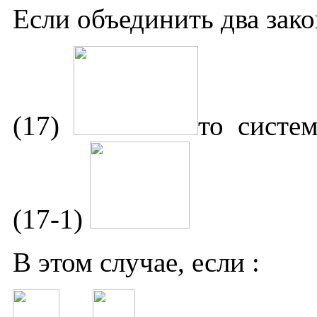
Если объединить два зако
(17)
то систе
(17-1)
В этом случае, если :