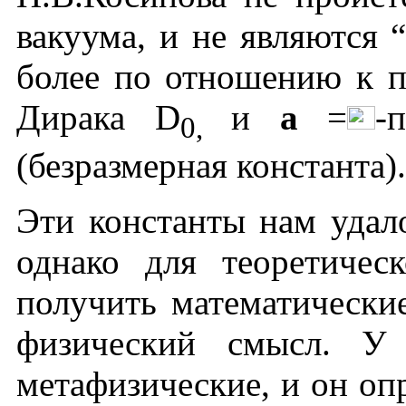
вакуума, и не являются 
более по отношению к п
Дирака D
и
a
=
-
0,
(безразмерная константа).
Эти константы нам удало
однако для теоретичес
получить математически
физический смысл. У
метафизические, и он оп