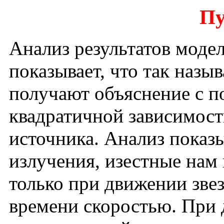
Пу
Анализ результатов моде
показывает, что так назы
получают объяснение с п
квадратичной зависимости
источника. Анализ показы
излучения, изестные нам 
только при движении зве
времени скоростью. При 