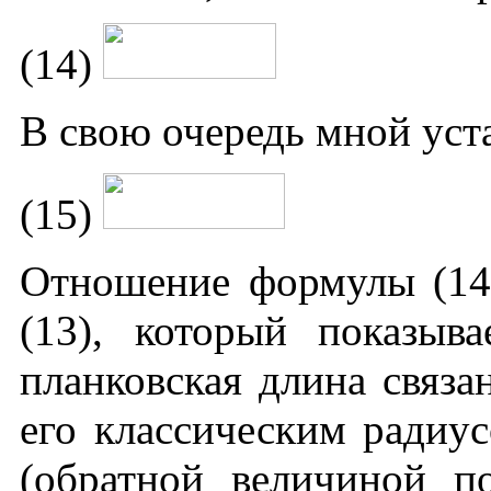
(14)
В свою очередь мной уста
(15)
Отношение формулы (14)
(13), который показыва
планковская длина связа
его классическим радиу
(обратной величиной по