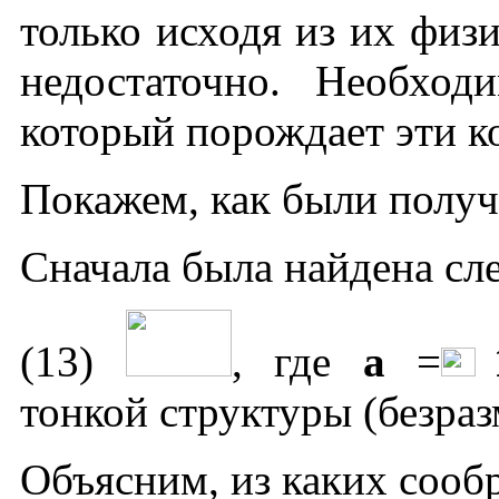
только исходя из их физ
недостаточно. Необход
который порождает эти к
Покажем, как были получе
Сначала была найдена сл
(13)
, где
a
=
тонкой структуры (безраз
Объясним, из каких сообр