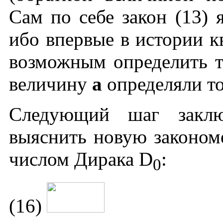
Сам по себе закон (13) 
ибо впервые в истории 
возможным определить т
величину
a
определяли то
Следующий шаг заклю
выяснить новую законом
числом Дирака D
:
0
(16)