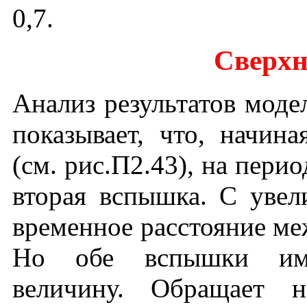
0,7.
Сверхн
Анализ результатов моде
показывает, что,
начина
(см. рис.П2.43), на пери
вторая вспышка. С увел
временное расстояние ме
Но обе вспышки име
величину. Обращает 