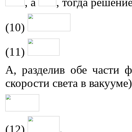
, а
, тогда решени
(10)
(11)
А, разделив обе части 
скорости света в вакууме)
(12)
.