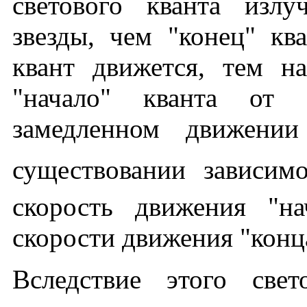
светового кванта изл
звезды, чем "конец" кв
квант движется, тем на
"начало" кванта от 
замедленном движени
существовании зависи
скорость движения "на
скорости движения "конца
Вследствие этого све