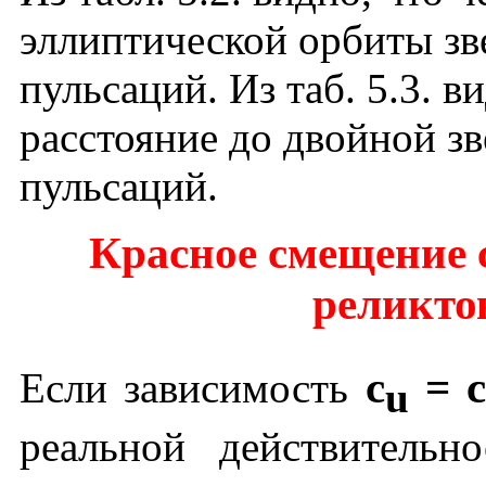
эллиптической орбиты зв
пульсаций. Из таб. 5.3. в
расстояние до двойной з
пульсаций.
Красное смещение с
реликто
c
= c
Если зависимость
u
реальной действительно